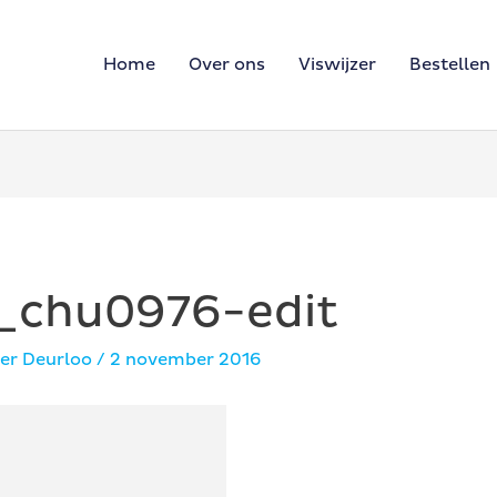
Home
Over ons
Viswijzer
Bestellen
-_chu0976-edit
er Deurloo
/
2 november 2016