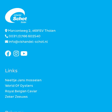
Marconiweg 2, 4691SV Tholen
0031 (0)166 602540
info@vishandel-schot.nl
Links
Neeltje Jans mosselen
World Of Oysters
Royal Belgian Caviar
Zeker Zeeuws