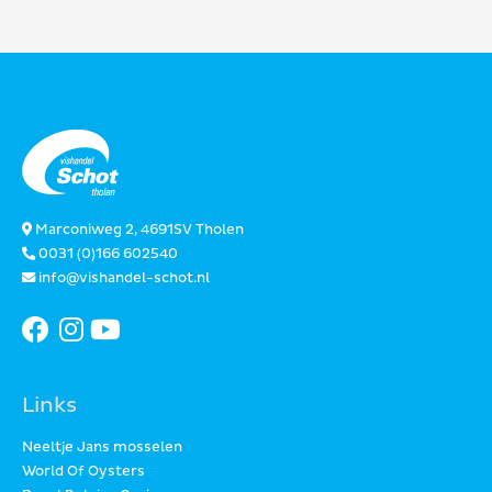
Marconiweg 2, 4691SV Tholen
0031 (0)166 602540
info@vishandel-schot.nl
Links
Neeltje Jans mosselen
World Of Oysters