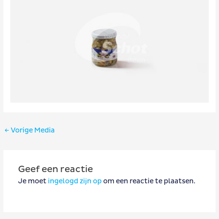
Bericht
←
Vorige Media
navigatie
Geef een reactie
Je moet
ingelogd zijn op
om een reactie te plaatsen.