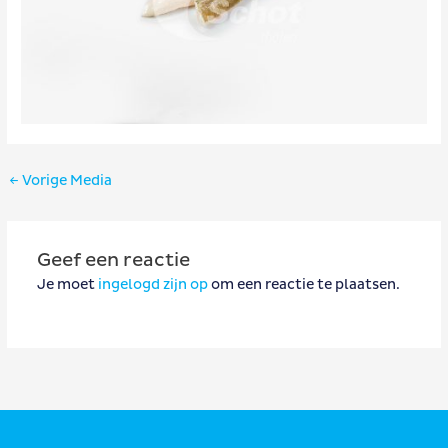
Bericht
←
Vorige Media
navigatie
Geef een reactie
Je moet
ingelogd zijn op
om een reactie te plaatsen.