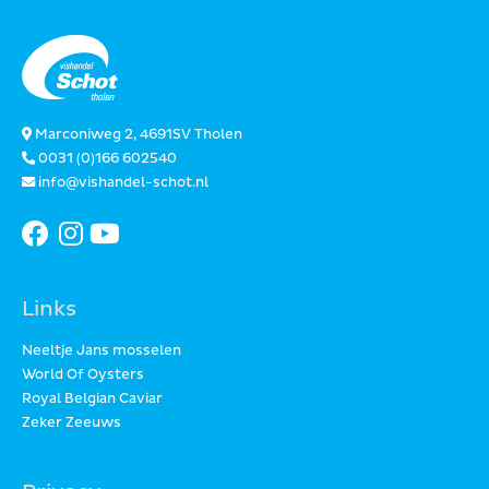
Marconiweg 2, 4691SV Tholen
0031 (0)166 602540
info@vishandel-schot.nl
Links
Neeltje Jans mosselen
World Of Oysters
Royal Belgian Caviar
Zeker Zeeuws