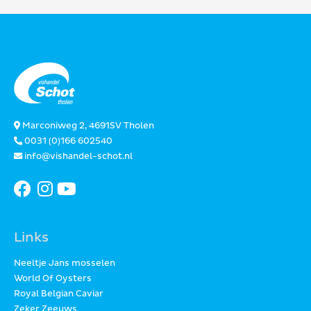
Marconiweg 2, 4691SV Tholen
0031 (0)166 602540
info@vishandel-schot.nl
Links
Neeltje Jans mosselen
World Of Oysters
Royal Belgian Caviar
Zeker Zeeuws