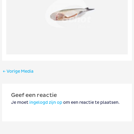
Bericht
←
Vorige Media
navigatie
Geef een reactie
Je moet
ingelogd zijn op
om een reactie te plaatsen.